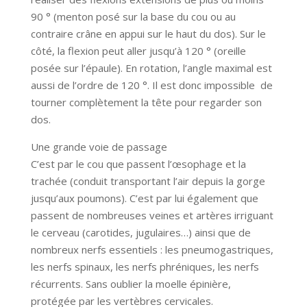
90 ° (menton posé sur la base du cou ou au
contraire crâne en appui sur le haut du dos). Sur le
côté, la flexion peut aller jusqu’à 120 ° (oreille
posée sur l’épaule). En rotation, l’angle maximal est
aussi de l’ordre de 120 °. Il est donc impossible de
tourner complètement la tête pour regarder son
dos.
Une grande voie de passage
C’est par le cou que passent l’œsophage et la
trachée (conduit transportant l’air depuis la gorge
jusqu’aux poumons). C’est par lui également que
passent de nombreuses veines et artères irriguant
le cerveau (carotides, jugulaires…) ainsi que de
nombreux nerfs essentiels : les pneumogastriques,
les nerfs spinaux, les nerfs phréniques, les nerfs
récurrents. Sans oublier la moelle épinière,
protégée par les vertèbres cervicales.