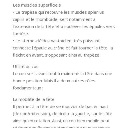
Les muscles superficiels
• Le trapèze qui recouvre les muscles splenius
capilis et le rhomboïde, sert notamment à
l’extension de la tête et à soulever les épaules vers
l’arrière.
• Le sterno-cléido-mastoïdien, très puissant,
connecte l’épaule au crâne et fait tourner la tête, la
fléchit en avant, s’opposant ainsi au trapèze.
Utilité du cou
Le cou sert avant tout à maintenir la tête dans une
bonne position. Mais il a deux autres rôles
fondamentaux :
La mobilité de la tête
Il permet à la tête de se mouvoir de bas en haut
(flexion/extension), de droite à gauche, sur le côté
ainsi qu’en rotation. Ainsi, un cou bien mobile peut
réaliser des flexions extensions de plus ou moins