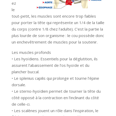
ez
le
tout-petit, les muscles sont encore trop faibles
pour porter la tête qui représente un 1/4 de la taille
du corps (contre 1/8 chez l’adulte). C’est la partie la
plus lourde de son organisme : le cou possède donc
un enchevêtrement de muscles pour la soutenir.
Les muscles profonds
• Les hyoïdiens. Essentiels pour la déglutition, ils
assurent l’abaissement de l’os hyoïde et du
plancher buccal.
• Le splenius capilis qui prolonge et tourne l’épine
dorsale.
• Le sterno-hyoïdien permet de tourner la tête du
côté opposé à la contraction en l’inclinant du côté
de celle-ci.
• Les scalènes jouent un rôle dans l’inspiration, le