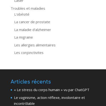
Laser
Troubles et maladies
L'obésité
La cancer de prostate
La maladie d'alzheimer
La migraine
Les allergies alimentaires
Les conjonctivites
Articles récents
« Le stress du corps humain » vu par ChatGPT
Le vaginisme, action réflexe, involontaire et
incontrôlable