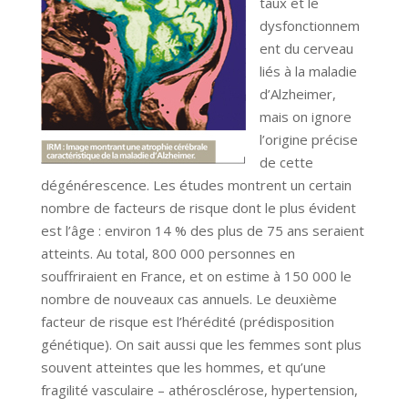
taux et le
dysfonctionnem
ent du cerveau
liés à la maladie
d’Alzheimer,
mais on ignore
l’origine précise
de cette
dégénérescence. Les études montrent un certain
nombre de facteurs de risque dont le plus évident
est l’âge : environ 14 % des plus de 75 ans seraient
atteints. Au total, 800 000 personnes en
souffriraient en France, et on estime à 150 000 le
nombre de nouveaux cas annuels. Le deuxième
facteur de risque est l’hérédité (prédisposition
génétique). On sait aussi que les femmes sont plus
souvent atteintes que les hommes, et qu’une
fragilité vasculaire – athérosclérose, hypertension,