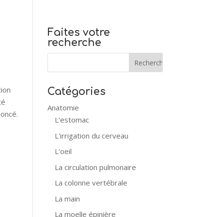
Faites votre
recherche
tion
Catégories
té
Anatomie
noncé.
L'estomac
L'irrigation du cerveau
L'oeil
La circulation pulmonaire
La colonne vertébrale
La main
La moelle épinière