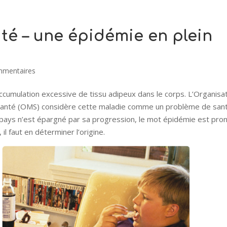
ité – une épidémie en plein
mmentaires
accumulation excessive de tissu adipeux dans le corps. L’Organisa
Santé (OMS) considère cette maladie comme un problème de san
 pays n’est épargné par sa progression, le mot épidémie est pro
 il faut en déterminer l’origine.