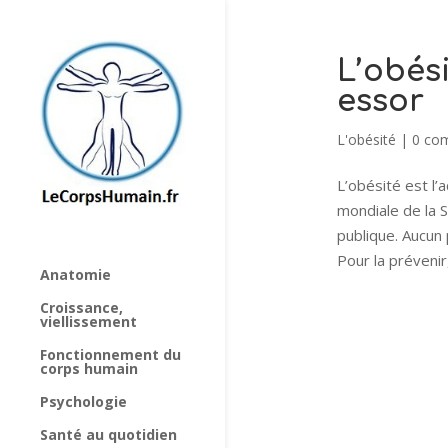
L’obés
essor
L'obésité
|
0 co
L’obésité est l’
mondiale de la 
publique. Aucun
Pour la prévenir,
Anatomie
Croissance,
viellissement
Fonctionnement du
corps humain
Psychologie
Santé au quotidien