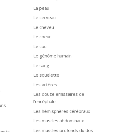
La peau
Le cerveau
Le cheveu
Le coeur
Le cou
Le génôme humain
Le sang
Le squelette
Les artères
n
Les douze emissaires de
0
l'encéphale
ons
Les hémisphères cérébraux
Les muscles abdominaux
Les muscles profonds du dos
rents