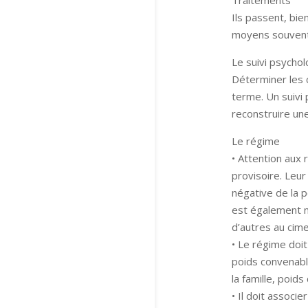
Traitements
Ils passent, bien
moyens souvent
Le suivi psycho
Déterminer les c
terme. Un suivi
reconstruire une
Le régime
• Attention aux
provisoire. Leur
négative de la 
est également n
d’autres au cime
• Le régime doit
poids convenabl
la famille, poids
• Il doit associe