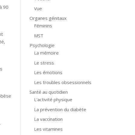
 à 90
Vue
Organes génitaux
Féminins
nt
MST
té,
Psychologie
La mémoire
Le stress
es
Les émotions
Les troubles obsessionnels
Santé au quotidien
 obèse
L'activité physique
La prévention du diabète
La vaccination
.
Les vitamines