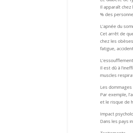
Il apparaît chez 
% des personne
L’apnée du som
Cet arrêt de qu
chez les obèses.
fatigue, acciden
L’essoufflement
Il est dû à l’in
muscles respira
Les dommages a
Par exemple, l’
et le risque de 
Impact psychol
Dans les pays in