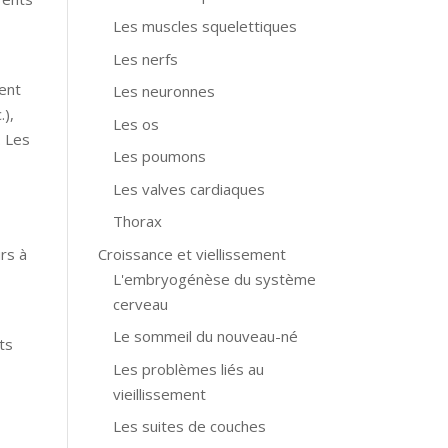
Les muscles squelettiques
Les nerfs
ent
Les neuronnes
.),
Les os
. Les
Les poumons
Les valves cardiaques
Thorax
Croissance et viellissement
rs à
L'embryogénèse du système
cerveau
Le sommeil du nouveau-né
ts
Les problèmes liés au
vieillissement
Les suites de couches