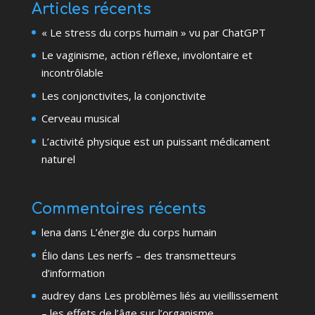
Articles récents
« Le stress du corps humain » vu par ChatGPT
Le vaginisme, action réflexe, involontaire et
incontrôlable
Les conjonctivites, la conjonctivite
Cerveau musical
L’activité physique est un puissant médicament
naturel
Commentaires récents
lena
dans
L’énergie du corps humain
Élio
dans
Les nerfs – des transmetteurs
d’information
audrey
dans
Les problèmes liés au vieillissement
– les effets de l’âge sur l’organisme