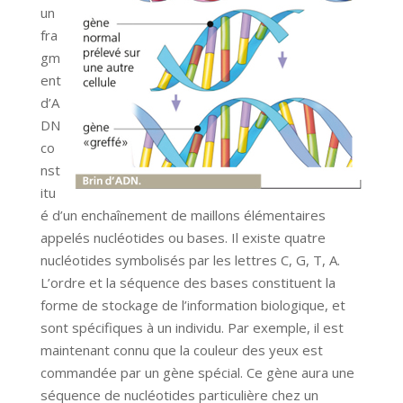
un
fra
gm
ent
d’A
DN
co
nst
itu
é d’un enchaînement de maillons élémentaires
appelés nucléotides ou bases. Il existe quatre
nucléotides symbolisés par les lettres C, G, T, A.
L’ordre et la séquence des bases constituent la
forme de stockage de l’information biologique, et
sont spécifiques à un individu. Par exemple, il est
maintenant connu que la couleur des yeux est
commandée par un gène spécial. Ce gène aura une
séquence de nucléotides particulière chez un