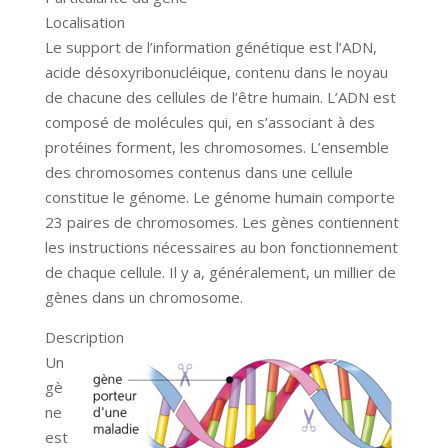
Localisation
Le support de l’information génétique est l’ADN,
acide désoxyribonucléique, contenu dans le noyau
de chacune des cellules de l’être humain. L’ADN est
composé de molécules qui, en s’associant à des
protéines forment, les chromosomes. L’ensemble
des chromosomes contenus dans une cellule
constitue le génome. Le génome humain comporte
23 paires de chromosomes. Les gènes contiennent
les instructions nécessaires au bon fonctionnement
de chaque cellule. Il y a, généralement, un millier de
gènes dans un chromosome.
Description
Un
gè
ne
est