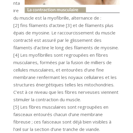
nta
ire
du muscle est la myofibrille, alternance de :
[2] fins filaments d’actine [3] et de filaments plus
épais de myosine. Le raccourcissement du muscle
contracté est assuré par le glissement des
filaments d’actine le long des filaments de myosine.
[4] Les myofibrilles sont regroupées en fibres
musculaires, formées par la fusion de milliers de
cellules musculaires, et entourées d’une fine
membrane renfermant les noyaux cellulaires et les
structures énergétiques telles les mitochondries.
C’est à ce niveau que les fibres nerveuses viennent
stimuler la contraction du muscle.
[5] Les fibres musculaires sont regroupées en
faisceaux entourés chacun d’une membrane
fibreuse ; ces faisceaux sont déjà bien visibles à
l’œil sur la section d’une tranche de viande.