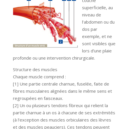
couche
superficielle, au
niveau de
l’abdomen ou du
dos par
exemple, et ne
sont visibles que
lors d’une plaie
profonde ou une intervention chirurgicale.
Structure des muscles
Chaque muscle comprend :
[1] Une partie centrale charnue, fuselée, faite de
fibres musculaires alignées dans le même sens et
regroupées en faisceaux.
[2] Un ou plusieurs tendons fibreux qui relient la
partie charnue à un os à chacune de ses extrémités
(à l’exception des muscles orbiculaires des lèvres
et des muscles peauciers). Ces tendons peuvent