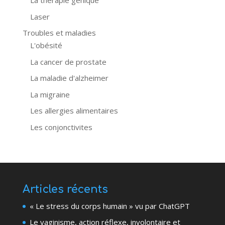
La thérapie génique
Laser
Troubles et maladies
L'obésité
La cancer de prostate
La maladie d'alzheimer
La migraine
Les allergies alimentaires
Les conjonctivites
Articles récents
« Le stress du corps humain » vu par ChatGPT
Le vaginisme, action réflexe, involontaire et