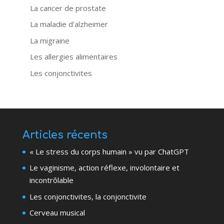
La cancer de prostate
La maladie d'alzheimer
La migraine
Les allergies alimentaires
Les conjonctivites
Articles récents
« Le stress du corps humain » vu par ChatGPT
Le vaginisme, action réflexe, involontaire et
incontrôlable
Les conjonctivites, la conjonctivite
Cerveau musical