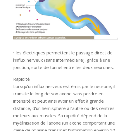
• les électriques permettent le passage direct de
l’influx nerveux (sans intermédiaire), grâce à une
jonction, sorte de tunnel entre les deux neurones.
Rapidité
Lorsqu’un influx nerveux est émis par le neurone, il
transite le long de son axone sans perdre en
intensité et peut ainsi avoir un effet à grande
distance, d’un hémisphère à l’autre ou des centres
moteurs aux muscles. Sa rapidité dépend de la
myélinisation de l’axone (un axone comportant une
gaine de myéline transmet l’information environ 10