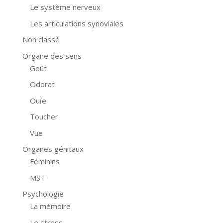
Le système nerveux
Les articulations synoviales
Non classé
Organe des sens
Goût
Odorat
Ouïe
Toucher
Vue
Organes génitaux
Féminins
MST
Psychologie
La mémoire
Le stress