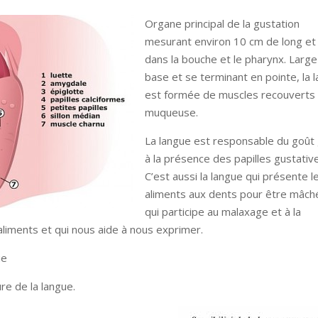
Organe principal de la gustation
mesurant environ 10 cm de long et 
dans la bouche et le pharynx. Large 
base et se terminant en pointe, la 
est formée de muscles recouverts 
muqueuse.
La langue est responsable du goût
à la présence des papilles gustativ
C’est aussi la langue qui présente l
aliments aux dents pour être mâch
qui participe au malaxage et à la
aliments et qui nous aide à nous exprimer.
ue
re de la langue.