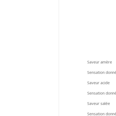
Saveur amère
Sensation donnée
Saveur acide
Sensation donnée
Saveur salée
Sensation donnée