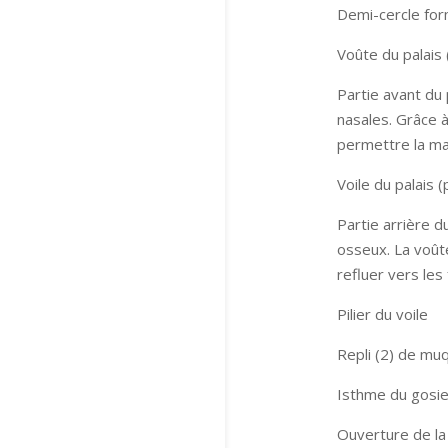
Demi-cercle form
Voûte du palais 
Partie avant du 
nasales. Grâce à
permettre la mas
Voile du palais 
Partie arrière 
osseux. La voûte
refluer vers les
Pilier du voile
Repli (2) de mu
Isthme du gosie
Ouverture de la