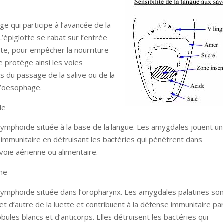
ge qui participe à l’avancée de la
L’épiglotte se rabat sur l’entrée
otte, pour empêcher la nourriture
le protège ainsi les voies
rs du passage de la salive ou de la
 l’oesophage.
le
lymphoïde située à la base de la langue. Les amygdales jouent un
 immunitaire en détruisant les bactéries qui pénètrent dans
voie aérienne ou alimentaire.
ine
lymphoïde située dans l’oropharynx. Les amygdales palatines son
et d’autre de la luette et contribuent à la défense immunitaire par
bules blancs et d’anticorps. Elles détruisent les bactéries qui