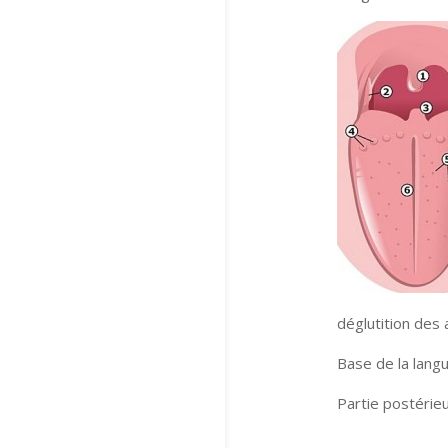
déglutition des 
Base de la lang
Partie postérieu