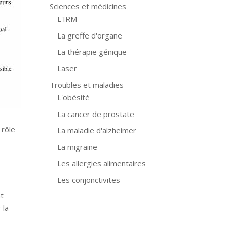
Sciences et médicines
L'IRM
La greffe d'organe
La thérapie génique
Laser
Troubles et maladies
L'obésité
La cancer de prostate
 rôle
La maladie d'alzheimer
La migraine
Les allergies alimentaires
Les conjonctivites
t
 la