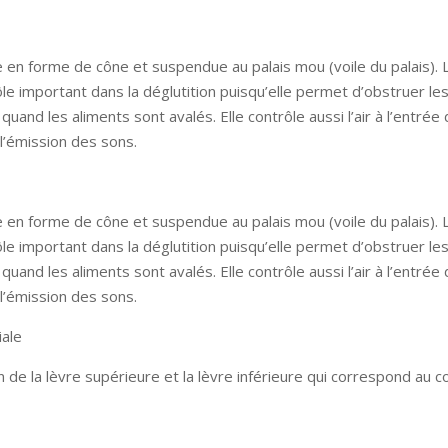
re en forme de cône et suspendue au palais mou (voile du palais). 
ôle important dans la déglutition puisqu’elle permet d’obstruer le
quand les aliments sont avalés. Elle contrôle aussi l’air à l’entrée 
l’émission des sons.
re en forme de cône et suspendue au palais mou (voile du palais). 
ôle important dans la déglutition puisqu’elle permet d’obstruer le
quand les aliments sont avalés. Elle contrôle aussi l’air à l’entrée 
l’émission des sons.
ale
n de la lèvre supérieure et la lèvre inférieure qui correspond au c