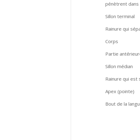
pénètrent dans 
Sillon terminal
Rainure qui sépa
Corps
Partie antérieur
Sillon médian
Rainure qui est 
Apex (pointe)
Bout de la langu